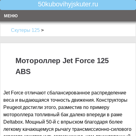
50kubovihyjskuter.ru
МЕНЮ
Скутеры 125
>
Мотороллер Jet Force 125
ABS
Jet Force отличают сбалансированное распределение
веса и выдающаяся точность движения. Конструкторы
Peugeot достигли этого, разместив по примеру
мотороллера топливный бак далеко впереди в раме
Deltabox. Мощный 50-й с впрыском благодаря более
легкому качающемуся рычагу трансмиссионно-силового