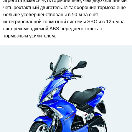
агрегата кажется чуть гармоничнее, чем двухклапанный
четырехтактный двигатель. И так хорошие тормоза еще
больше усовершенствованы в 50-м за счет
интегрированной тормозной системы SBC и в 125-м за
счет рекомендуемой ABS переднего колеса с
тормозным усилителем.