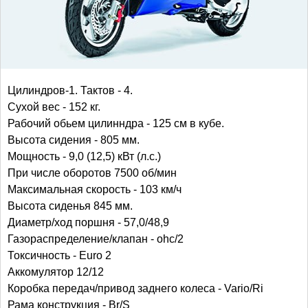
Цилиндров-1. Тактов - 4.
Сухой вес - 152 кг.
Рабочий обьем цилинндра - 125 см в кубе.
Высота сидения - 805 мм.
Мощность - 9,0 (12,5) кВт (л.с.)
При числе оборотов 7500 об/мин
Максимальная скорость - 103 км/ч
Высота сиденья 845 мм.
Диаметр/ход поршня - 57,0/48,9
Газораспределение/клапан - ohc/2
Токсичность - Euro 2
Аккомулятор 12/12
Коробка передач/привод заднего колеса - Vario/Ri
Рама конструкция - Br/S